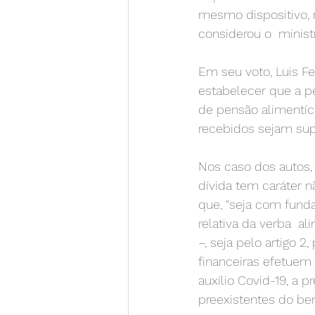
mesmo dispositivo, 
considerou o  ministr
Em seu voto, Luis F
estabelecer que a p
de pensão alimentíci
recebidos sejam sup
Nos caso dos autos,
dívida tem caráter 
que, "seja com funda
relativa da verba  a
–, seja pelo artigo 2
financeiras efetue
auxílio Covid-19, a 
preexistentes do ben