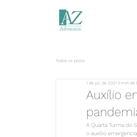
Todos os posts
1 de jul. de 2021
3 min de l
Auxílio 
pandemia
A Quarta Turma do S
o auxílio emergenci