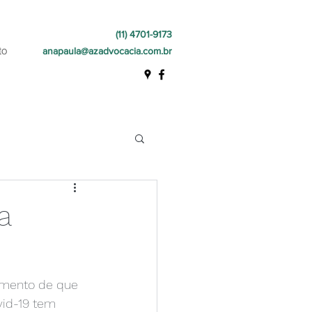
(11) 4701-9173
to
anapaula@azadvocacia.com.br
a
dimento de que 
vid-19 tem 