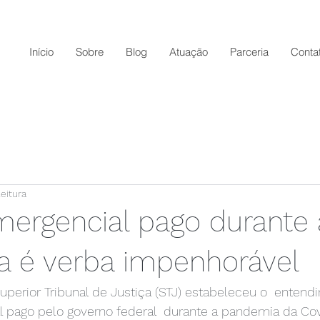
Início
Sobre
Blog
Atuação
Parceria
Conta
eitura
emergencial pago durante 
 é verba impenhorável
uperior Tribunal de Justiça (STJ) estabeleceu o  enten
al pago pelo governo federal  durante a pandemia da Co