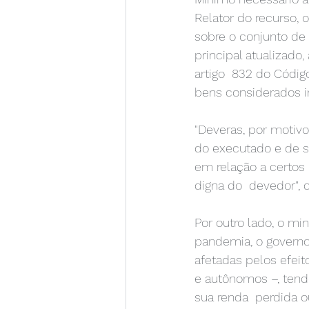
Relator do recurso, 
sobre o conjunto de
principal atualizado,
artigo  832 do Códig
bens considerados i
"Deveras, por motivo
do executado e de su
em relação a certos
digna do  devedor", 
Por outro lado, o mi
pandemia, o governo
afetadas pelos efeit
e autônomos –, tend
sua renda  perdida o