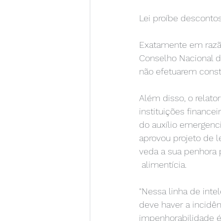
Lei proíbe descontos
Exatamente em razão
Conselho Nacional d
não efetuarem constr
Além disso, o relato
instituições financ
do auxílio emergenc
aprovou projeto de l
veda a sua penhora 
 alimentícia. 
"Nessa linha de inte
deve haver a incidên
impenhorabilidade é 