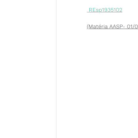
 REsp1935102
(Matéria AASP- 01/0