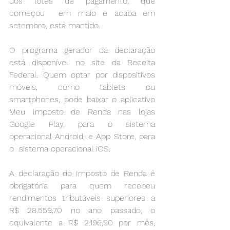
dos lotes de pagamento, que 
começou  em maio e acaba em 
setembro, está mantido. 
O programa gerador da declaração 
está disponível no site da Receita  
Federal. Quem optar por dispositivos 
móveis, como tablets ou  
smartphones, pode baixar o aplicativo 
Meu Imposto de Renda nas lojas  
Google Play, para o sistema 
operacional Android, e App Store, para 
o  sistema operacional iOS. 
A declaração do Imposto de Renda é 
obrigatória para quem recebeu  
rendimentos tributáveis superiores a 
R$ 28.559,70 no ano passado, o  
equivalente a R$ 2.196,90 por mês, 