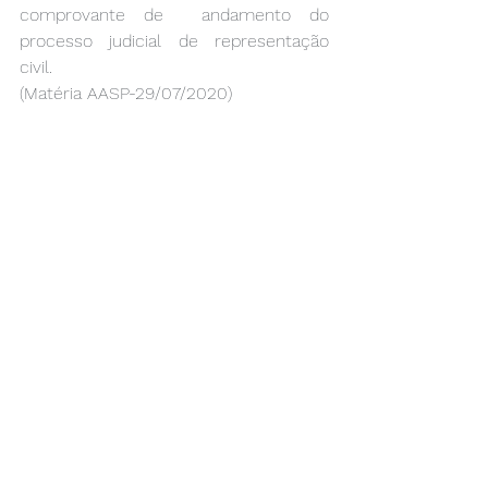
comprovante de  andamento do 
processo judicial de representação 
civil.                                         
(Matéria AASP-29/07/2020)