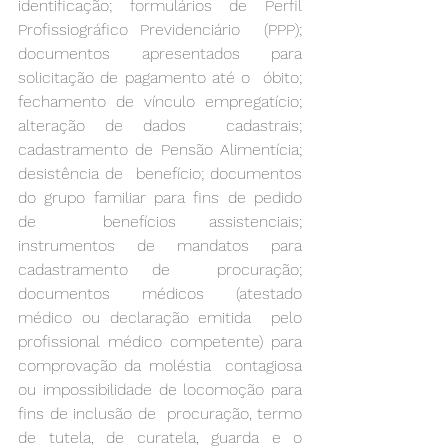
identificação; formulários de Perfil 
Profissiográfico Previdenciário  (PPP); 
documentos apresentados para 
solicitação de pagamento até o  óbito; 
fechamento de vínculo empregatício; 
alteração de dados  cadastrais; 
cadastramento de Pensão Alimentícia; 
desistência de  benefício; documentos 
do grupo familiar para fins de pedido 
de  benefícios assistenciais; 
instrumentos de mandatos para 
cadastramento de  procuração; 
documentos médicos (atestado 
médico ou declaração emitida  pelo 
profissional médico competente) para 
comprovação da moléstia  contagiosa 
ou impossibilidade de locomoção para 
fins de inclusão de  procuração, termo 
de tutela, de curatela, guarda e o 