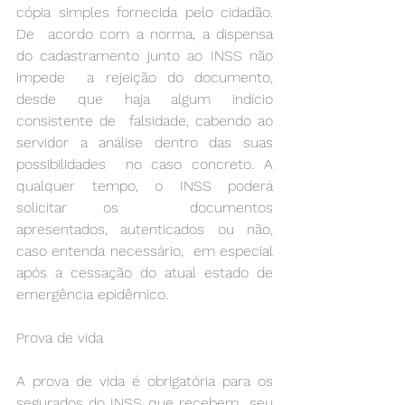
cópia simples fornecida pelo cidadão. 
De  acordo com a norma, a dispensa 
do cadastramento junto ao INSS não 
impede  a rejeição do documento, 
desde que haja algum indício 
consistente de  falsidade, cabendo ao 
servidor a análise dentro das suas 
possibilidades  no caso concreto. A 
qualquer tempo, o INSS poderá 
solicitar os  documentos 
apresentados, autenticados ou não, 
caso entenda necessário,  em especial 
após a cessação do atual estado de 
emergência epidêmico. 
Prova de vida 
A prova de vida é obrigatória para os 
segurados do INSS que recebem  seu 