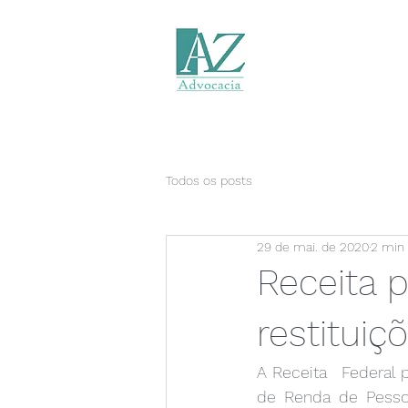
Todos os posts
29 de mai. de 2020
2 min 
Receita p
restituiç
A Receita   Federal p
de Renda de Pessoa