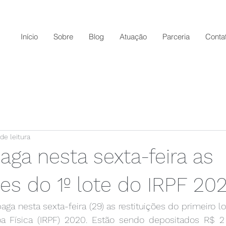
Início
Sobre
Blog
Atuação
Parceria
Conta
de leitura
aga nesta sexta-feira as
ões do 1º lote do IRPF 20
aga nesta sexta-feira (29) as restituições do primeiro l
 Física (IRPF) 2020. Estão sendo depositados R$ 2 