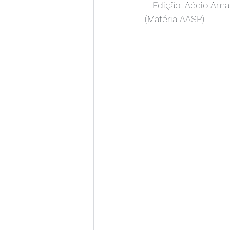
   Edição: Aécio Am
(Matéria AASP)