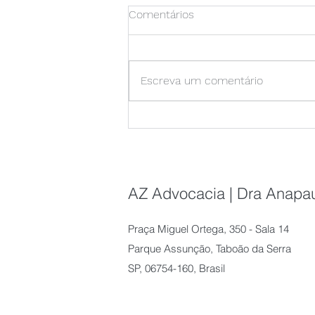
Comentários
Escreva um comentário
Escritório contratando
estagiário!
AZ Advocacia | Dra Anapau
Praça Miguel Ortega, 350 - Sala 14
Parque Assunção, Taboão da Serra
SP, 06754-160, Brasil