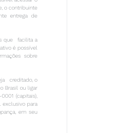
 o contribuinte 
nte entrega de 
tivo é possível 
rmações sobre 
Brasil ou ligar 
01 (capitais), 
exclusivo para 
upança, em seu 