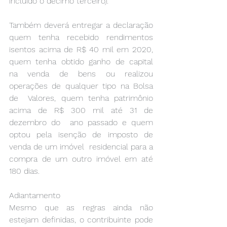
incluído o décimo terceiro). 
Também deverá entregar a declaração 
quem tenha recebido rendimentos  
isentos acima de R$ 40 mil em 2020, 
quem tenha obtido ganho de capital  
na venda de bens ou realizou 
operações de qualquer tipo na Bolsa 
de  Valores, quem tenha patrimônio 
acima de R$ 300 mil até 31 de 
dezembro do  ano passado e quem 
optou pela isenção de imposto de 
venda de um imóvel  residencial para a 
compra de um outro imóvel em até 
180 dias. 
Adiantamento 
Mesmo que as regras ainda não 
estejam definidas, o contribuinte pode  