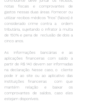
contribuinte deve juntar os recibos,  
notas fiscais e comprovantes de 
gastos nessas duas áreas. Fornecer ou  
utilizar recibos médicos "frios" (falsos) é 
considerado crime contra a  ordem 
tributária, sujeitando o infrator à multa 
de 150% e pena de  reclusão de dois a 
cinco anos. 
As informações bancárias e as 
aplicações financeiras com saldo a  
partir de R$ 140 devem ser informadas 
na declaração. Nesse caso, o  cliente 
pode ir ao site ou ao aplicativo das 
instituições financeiras  com que 
mantém relação e baixar os 
comprovantes de saldos, caso eles  
estejam disponíveis. 