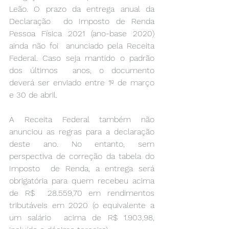
Leão. O prazo da entrega anual da 
Declaração  do Imposto de Renda 
Pessoa Física 2021 (ano-base 2020) 
ainda não foi  anunciado pela Receita 
Federal. Caso seja mantido o padrão 
dos últimos  anos, o documento 
deverá ser enviado entre 1º de março 
e 30 de abril. 
A Receita Federal também não 
anunciou as regras para a declaração  
deste ano. No entanto, sem 
perspectiva de correção da tabela do 
Imposto  de Renda, a entrega será 
obrigatória para quem recebeu acima 
de R$  28.559,70 em rendimentos 
tributáveis em 2020 (o equivalente a 
um salário  acima de R$ 1.903,98, 