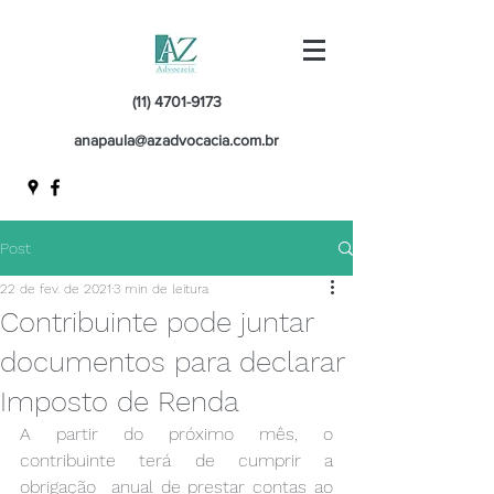
(11) 4701-9173
anapaula@azadvocacia.com.br
Post
22 de fev. de 2021
3 min de leitura
Contribuinte pode juntar
documentos para declarar
Imposto de Renda
A partir do próximo mês, o 
contribuinte terá de cumprir a 
obrigação  anual de prestar contas ao 