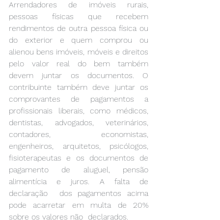
Arrendadores de imóveis rurais, 
pessoas físicas que recebem  
rendimentos de outra pessoa física ou 
do exterior e quem comprou ou  
alienou bens imóveis, móveis e direitos 
pelo valor real do bem também  
devem juntar os documentos. O 
contribuinte também deve juntar os  
comprovantes de pagamentos a 
profissionais liberais, como médicos,  
dentistas, advogados, veterinários, 
contadores, economistas,  
engenheiros, arquitetos, psicólogos, 
fisioterapeutas e os documentos de  
pagamento de aluguel, pensão 
alimentícia e juros. A falta de 
declaração  dos pagamentos acima 
pode acarretar em multa de 20% 
sobre os valores não  declarados. 