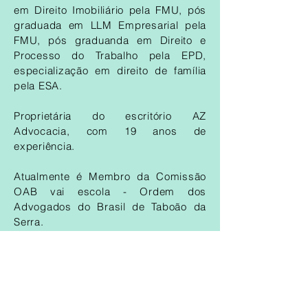
em Direito Imobiliário pela FMU, p
ós
graduada em LLM Empresarial pela
FMU, p
ós graduanda em Direito e
Processo do Trabalho pela EPD,
e
specialização em direito de família
pela ESA.
Proprietária do escritório AZ
Advocacia, com 19 anos de
experiência.
Atualmente é Membro da Comissão
OAB vai escola - Ordem dos
Advogados do Brasil de Taboão da
Serra.
AZ Advocacia | Dra Anapaula
Zottis