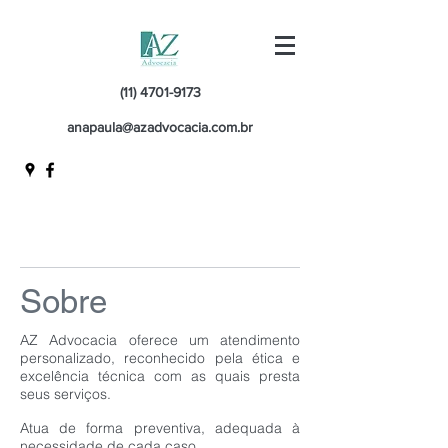
(11) 4701-9173
anapaula@azadvocacia.com.br
Sobre
AZ Advocacia oferece um atendimento
personalizado, reconhecido pela ética e
excelência técnica com as quais presta
seus serviços.
Atua de forma preventiva, adequada à
necessidade de cada caso.